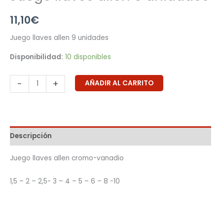
11,10
€
Juego llaves allen 9 unidades
Disponibilidad:
10 disponibles
-
+
AÑADIR AL CARRITO
Descripción
Juego llaves allen cromo-vanadio
1,5 – 2 – 2,5- 3 – 4 – 5 – 6 – 8 -10