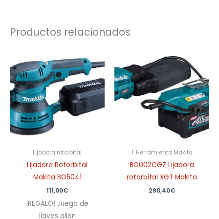
Productos relacionados
Lijadora rotorbital
1. Herramienta Makita
Lijadora Rotorbital
BO002CGZ Lijadora
Makita BO5041
rotorbital XGT Makita
111,00
€
290,40
€
¡REGALO! Juego de
llaves allen