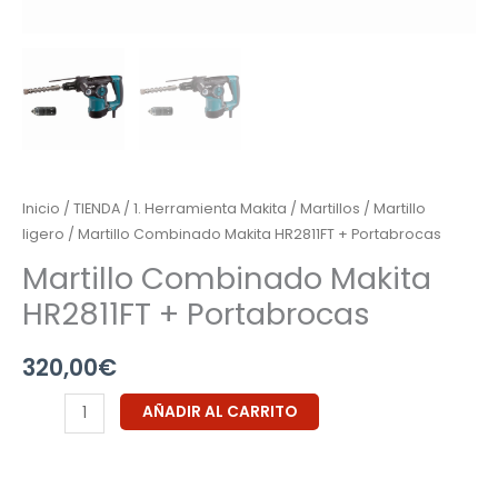
Inicio
/
TIENDA
/
1. Herramienta Makita
/
Martillos
/
Martillo
ligero
/ Martillo Combinado Makita HR2811FT + Portabrocas
Martillo Combinado Makita
HR2811FT + Portabrocas
320,00
€
AÑADIR AL CARRITO