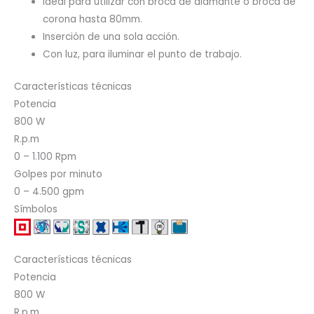
Ideal para utilizar con broca de diamante o broca de
corona hasta 80mm.
Inserción de una sola acción.
Con luz, para iluminar el punto de trabajo.
Características técnicas
Potencia
800 W
R.p.m
0 – 1.100 Rpm
Golpes por minuto
0 – 4.500 gpm
Símbolos
Características técnicas
Potencia
800 W
R.p.m