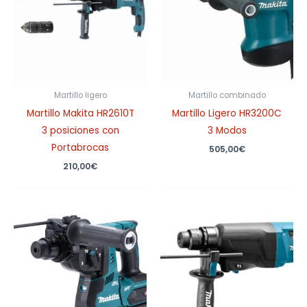
Martillo ligero
Martillo combinado
Martillo Makita HR2610T
Martillo Ligero HR3200C
3 posiciones con
3 Modos
Portabrocas
505,00
€
210,00
€