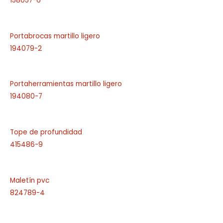
158057-6
Portabrocas martillo ligero
194079-2
Portaherramientas martillo ligero
194080-7
Tope de profundidad
415486-9
Maletín pvc
824789-4