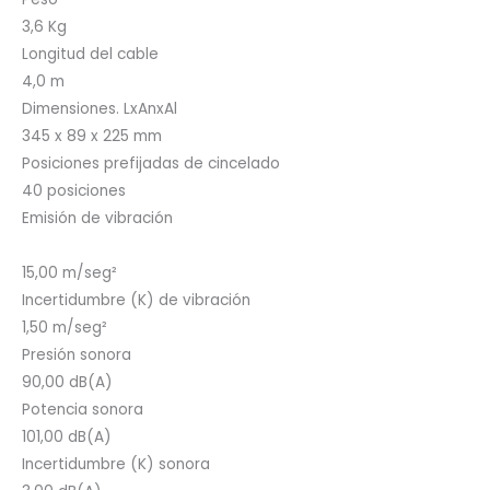
3,6 Kg
Longitud del cable
4,0 m
Dimensiones. LxAnxAl
345 x 89 x 225 mm
Posiciones prefijadas de cincelado
40 posiciones
Emisión de vibración
15,00 m/seg²
Incertidumbre (K) de vibración
1,50 m/seg²
Presión sonora
90,00 dB(A)
Potencia sonora
101,00 dB(A)
Incertidumbre (K) sonora