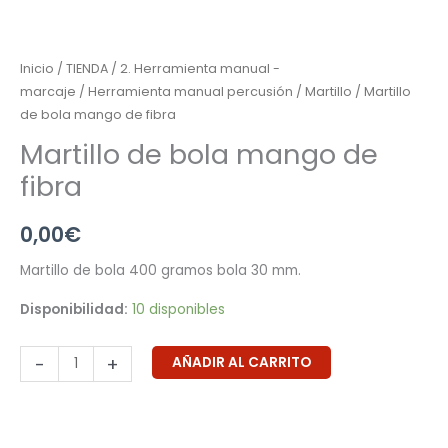
Inicio
/
TIENDA
/
2. Herramienta manual -
marcaje
/
Herramienta manual percusión
/
Martillo
/ Martillo
de bola mango de fibra
Martillo de bola mango de
fibra
0,00
€
Martillo de bola 400 gramos bola 30 mm.
Disponibilidad:
10 disponibles
-
+
AÑADIR AL CARRITO