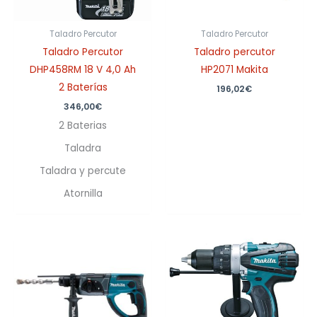
Taladro Percutor
Taladro Percutor
Taladro Percutor
Taladro percutor
DHP458RM 18 V 4,0 Ah
HP2071 Makita
2 Baterías
196,02
€
346,00
€
2 Baterias
Taladra
Taladra y percute
Atornilla