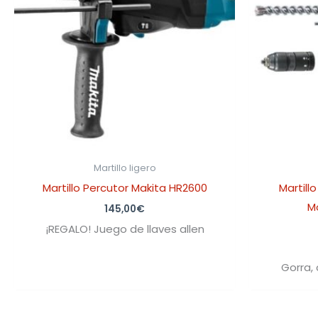
Martillo ligero
Martillo Percutor Makita HR2600
Martill
M
145,00
€
¡REGALO! Juego de llaves allen
Gorra,