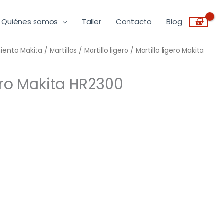
Quiénes somos
Taller
Contacto
Blog
mienta Makita
/
Martillos
/
Martillo ligero
/ Martillo ligero Makita
gero Makita HR2300