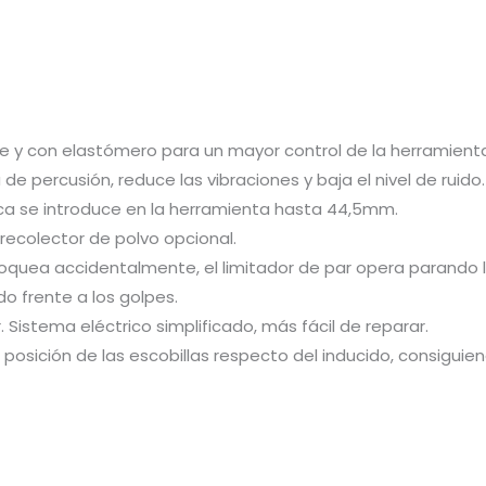
 y con elastómero para un mayor control de la herramient
e percusión, reduce las vibraciones y baja el nivel de ruido.
oca se introduce en la herramienta hasta 44,5mm.
 recolector de polvo opcional.
bloquea accidentalmente, el limitador de par opera parando 
 frente a los golpes.
. Sistema eléctrico simplificado, más fácil de reparar.
osición de las escobillas respecto del inducido, consiguiend