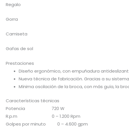
Regalo
Gorra
Camiseta
Gafas de sol
Prestaciones
Diseño ergonómico, con empuñadura antideslizante
Nueva técnica de fabricación. Gracias a su sistema d
Mínima oscilación de la broca, con más guía, la br
Características técnicas
Potencia 720 W
R.p.m 0 – 1.200 Rpm
Golpes por minuto 0 – 4.600 gpm