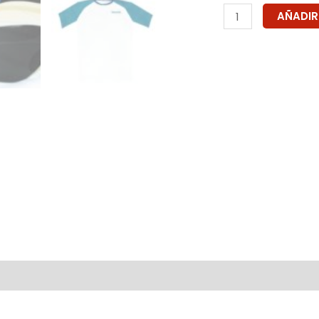
AÑADIR