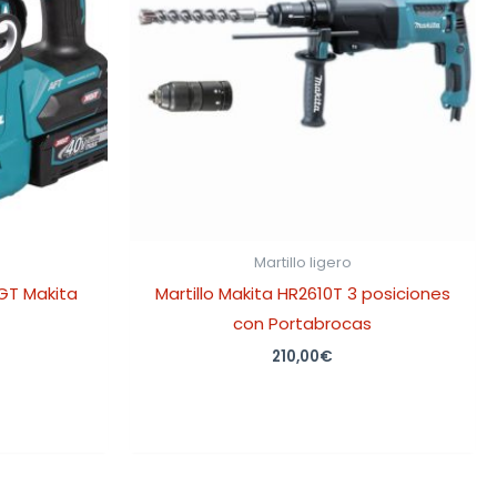
Martillo ligero
XGT Makita
Martillo Makita HR2610T 3 posiciones
con Portabrocas
210,00
€