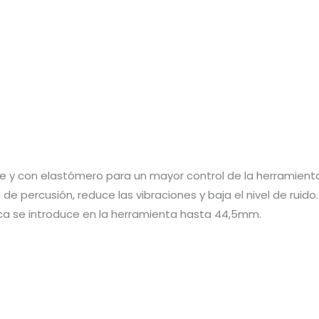
 y con elastómero para un mayor control de la herramient
e percusión, reduce las vibraciones y baja el nivel de ruido.
oca se introduce en la herramienta hasta 44,5mm.