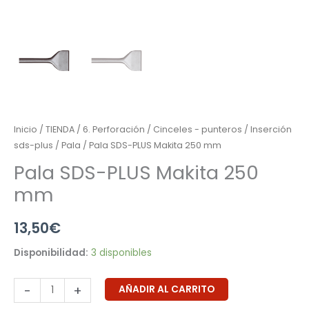
Inicio
/
TIENDA
/
6. Perforación
/
Cinceles - punteros
/
Inserción
sds-plus
/
Pala
/ Pala SDS-PLUS Makita 250 mm
Pala SDS-PLUS Makita 250
mm
13,50
€
Disponibilidad:
3 disponibles
-
+
AÑADIR AL CARRITO