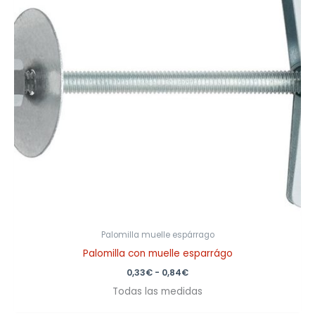
0,84€
Palomilla muelle espárrago
Palomilla con muelle esparrágo
0,33
€
-
0,84
€
Todas las medidas