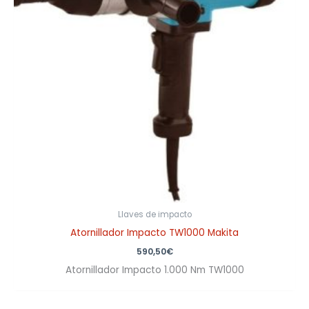
Llaves de impacto
Atornillador Impacto TW1000 Makita
590,50
€
Atornillador Impacto 1.000 Nm TW1000