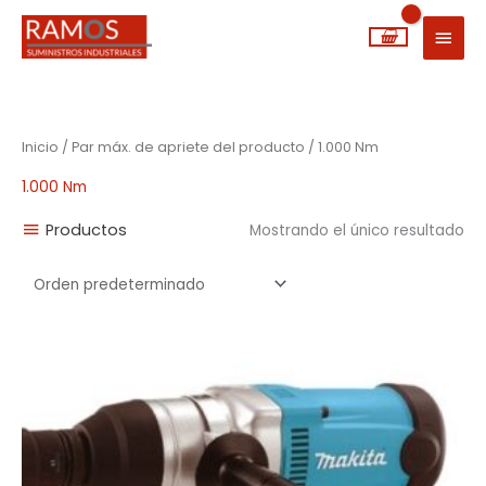
Ir
MEN
al
PRIN
contenido
Inicio
/ Par máx. de apriete del producto / 1.000 Nm
1.000 Nm
Productos
Mostrando el único resultado