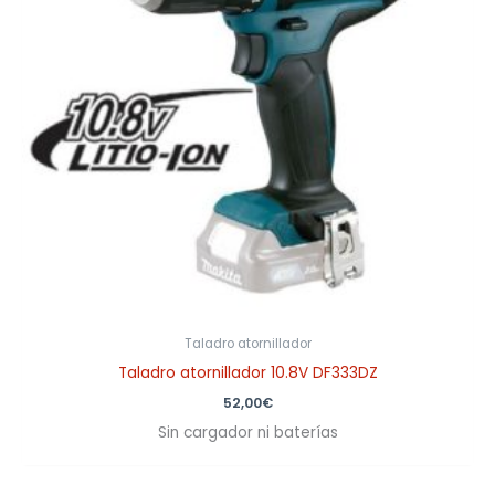
Taladro atornillador
Taladro atornillador 10.8V DF333DZ
52,00
€
Sin cargador ni baterías