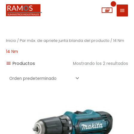
Ir
MEN
al
PRIN
contenido
Inicio
/ Par máx. de apriete junta blanda del producto / 14 Nm
14 Nm
Productos
Mostrando los 2 resultados