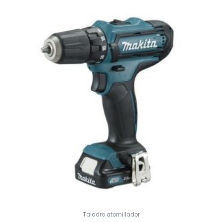
Taladro atornillador