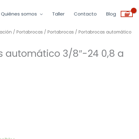
Quiénes somos
Taller
Contacto
Blog
ración
/
Portabrocas
/
Portabrocas
/ Portabrocas automático
s automático 3/8″-24 0,8 a