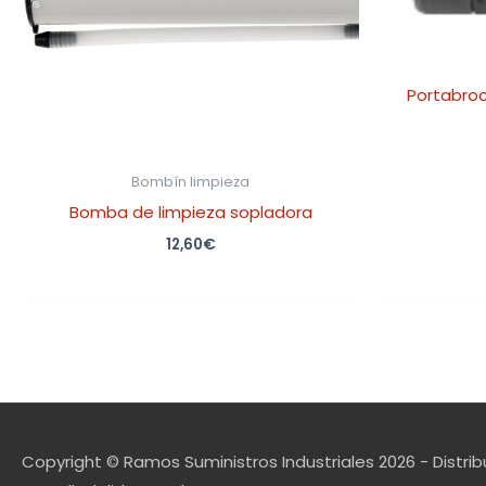
Portabroc
Bombín limpieza
Bomba de limpieza sopladora
12,60
€
Copyright © Ramos Suministros Industriales 2026 - Distrib