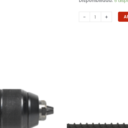
Disponibilidad:
5 disp
-
+
A