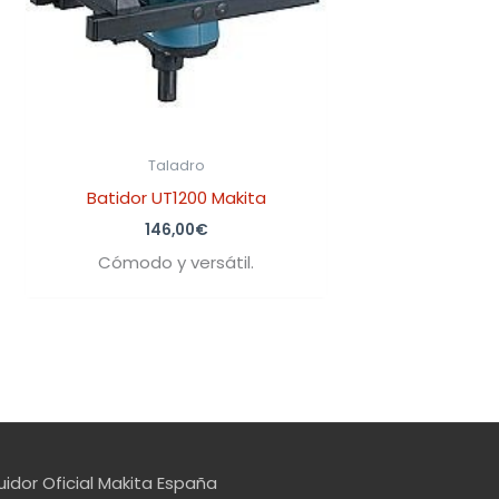
Taladro
Batidor UT1200 Makita
146,00
€
Cómodo y versátil.
uidor Oficial Makita España