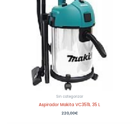
Sin categorizar
Aspirador Makita VC3511L 35 L
220,00
€