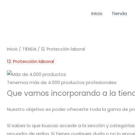
Inicio
Tienda
Inicio
/
TIENDA
/ 12. Protección laboral
12. Protección laboral
Tenemos más de 4.000 productos profesionales
Que vamos incorporando a la tienda
Nuestro objetivo es poder ofrecerte toda la gama de pr
Si sabes lo que buscas accede a la sección y categorías
recuadro de arriba. Si tienes cualquier duda o no lo enc