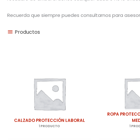
Recuerda que siempre puedes consultarnos para asesor
Productos
ROPA PROTECC
CALZADO PROTECCIÓN LABORAL
ME
1 PRODUCTO
1 PR