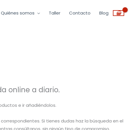
Quiénes somos
Taller
Contacto
Blog
 online a diario.
oductos e ir añadiéndolos.
 correspondientes. Si tienes dudas haz la búsqueda en el
uentras consúltanos, sin ningún tipo de compromiso.