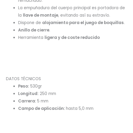
remachado.
La empuñadura del cuerpo principal es portadora de
la
llave de montaje
, evitando así su extravío.
Dispone de
alojamiento para el juego de boquillas
.
Anillo de cierre
.
Herramienta
ligera y de coste reducido
DATOS TÉCNICOS
Peso:
530gr
Longitud:
250 mm
Carrera:
5 mm
Campo de aplicación:
hasta 5,0 mm