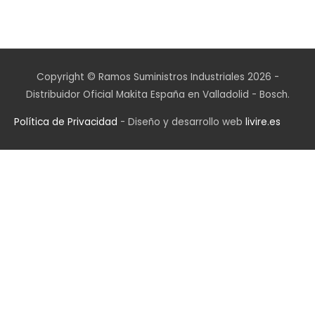
Copyright © Ramos Suministros Industriales 2026 -
Distribuidor Oficial Makita España en Valladolid - Bosch.
Política de Privacidad
- Diseño y desarrollo web
livire.es