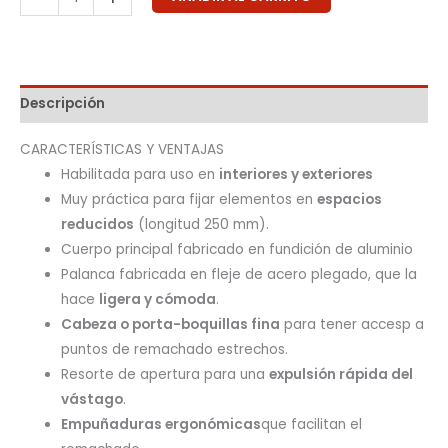
Descripción
CARACTERÍSTICAS Y VENTAJAS
Habilitada para uso en
interiores y exteriores
Muy práctica para fijar elementos en
espacios
reducidos
(longitud 250 mm).
Cuerpo principal fabricado en fundición de aluminio
Palanca fabricada en fleje de acero plegado, que la
hace
ligera y cómoda
.
Cabeza o porta-boquillas fina
para tener accesp a
puntos de remachado estrechos.
Resorte de apertura para una
expulsión rápida del
vástago
.
Empuñaduras ergonómicas
que facilitan el