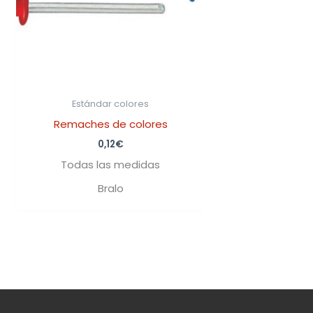
Estándar colores
Remaches de colores
0,12
€
Todas las medidas
Bralo