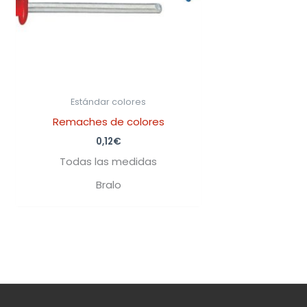
Estándar colores
Remaches de colores
0,12
€
Todas las medidas
Bralo