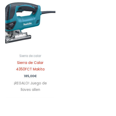
Sierra de calar
Sierra de Calar
4350FCT Makita
185,00
€
¡REGALO! Juego de
llaves allen