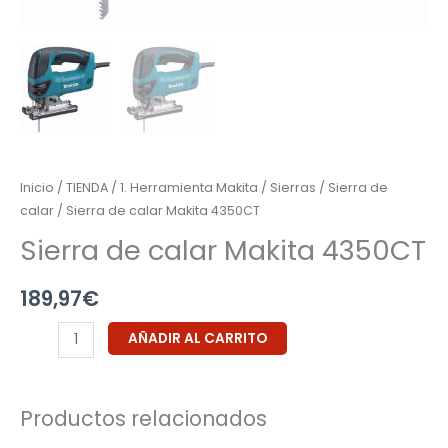
Inicio
/
TIENDA
/
1. Herramienta Makita
/
Sierras
/
Sierra de
calar
/ Sierra de calar Makita 4350CT
Sierra de calar Makita 4350CT
189,97
€
AÑADIR AL CARRITO
Productos relacionados