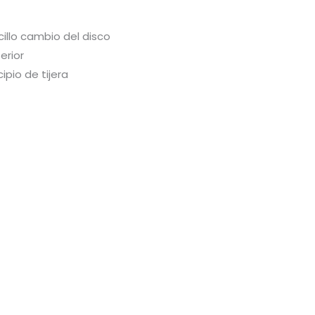
illo cambio del disco
erior
ipio de tijera