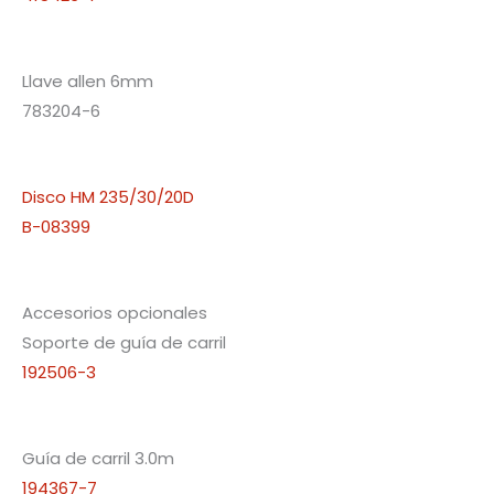
Llave allen 6mm
783204-6
Disco HM 235/30/20D
B-08399
Accesorios opcionales
Soporte de guía de carril
192506-3
Guía de carril 3.0m
194367-7