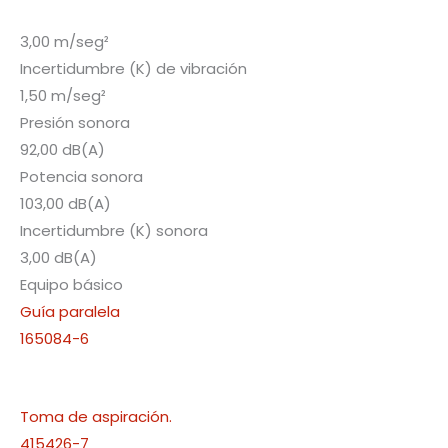
3,00 m/seg²
Incertidumbre (K) de vibración
1,50 m/seg²
Presión sonora
92,00 dB(A)
Potencia sonora
103,00 dB(A)
Incertidumbre (K) sonora
3,00 dB(A)
Equipo básico
Guía paralela
165084-6
Toma de aspiración.
415426-7