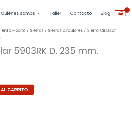
Quiénes somos
Taller
Contacto
Blog
mienta Makita
/
Sierras
/
Sierras circulares
/ Sierra Circular
a
ular 5903RK D. 235 mm.
 AL CARRITO