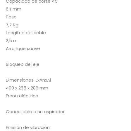
Capacidad de corte 45
64 mm
Peso
7,2 Kg
Longitud del cable
2,5 m
Arranque suave
Bloqueo del eje
Dimensiones. LxAnxAl
400 x 235 x 286 mm
Freno eléctrico
Conectable a un aspirador
Emisión de vibración