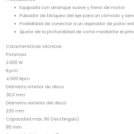
Equipada con arranque suave y freno de motor
Pulsador de bloqueo del eje para un cómodo y senc
Posibilidad de conectar a un aspirador de polvo ext
Ajuste de la profundidad de corte mediante el princ
Características técnicas
Potencia
2.000 W
R.p.m
4.500 Rpm
Diámetro interior de disco
30,0 mm
Diámetro exterior del disco
235 mm
Capacidad máx. 90 (rectángulo)
85 mm