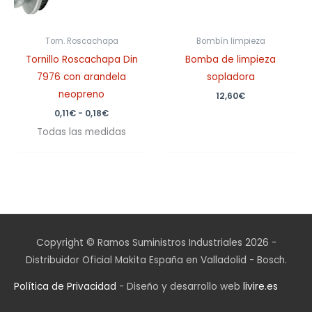
Torn. Roscachapa
Bombín limpieza
Tornillo Roscachapa Din
Bomba de limpieza
7976 con arandela
sopladora
neopreno
12,60
€
0,11
€
-
0,18
€
Todas las medidas
Copyright © Ramos Suministros Industriales 2026 -
Distribuidor Oficial Makita España en Valladolid - Bosch.
Política de Privacidad
- Diseño y desarrollo web
livire.es