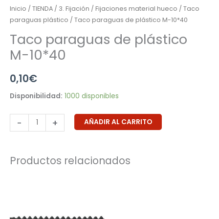
Inicio
/
TIENDA
/
3. Fijación
/
Fijaciones material hueco
/
Taco
paraguas plástico
/ Taco paraguas de plástico M-10*40
Taco paraguas de plástico
M-10*40
0,10
€
Disponibilidad:
1000 disponibles
-
+
AÑADIR AL CARRITO
Productos relacionados
Rango
de
precios:
desde
0,02€