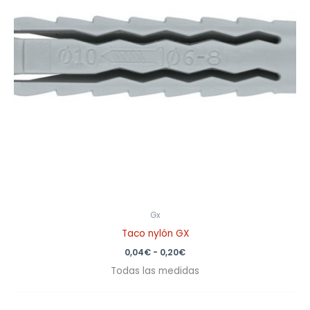
Gx
Taco nylón GX
0,04
€
-
0,20
€
Todas las medidas