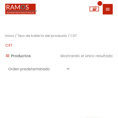
Ir
MEN
al
PRIN
contenido
Inicio
/ Tipo de batería del producto / CXT
CXT
Productos
Mostrando el único resultado