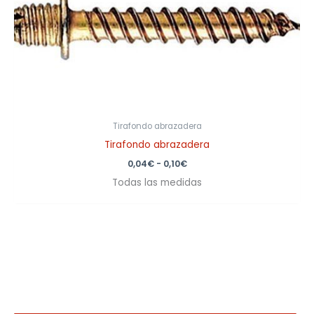
0,10€
Tirafondo abrazadera
Tirafondo abrazadera
0,04
€
-
0,10
€
Todas las medidas