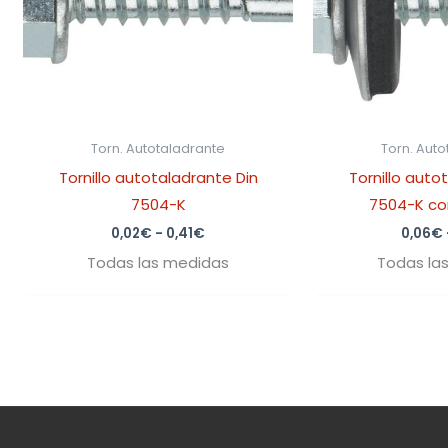
Torn. Autotaladrante
Torn. Aut
Tornillo autotaladrante Din
Tornillo auto
7504-K
7504-K co
0,02
€
-
0,41
€
0,06
€
Todas las medidas
Todas la