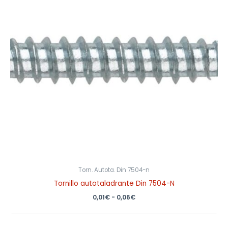
0,06€
Torn. Autota. Din 7504-n
Tornillo autotaladrante Din 7504-N
0,01
€
-
0,06
€