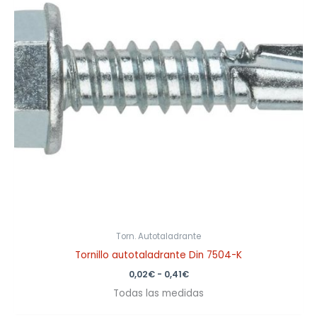
0,41€
Torn. Autotaladrante
Tornillo autotaladrante Din 7504-K
0,02
€
-
0,41
€
Todas las medidas