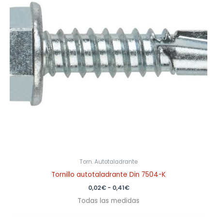
0,41€
Torn. Autotaladrante
Tornillo autotaladrante Din 7504-K
0,02
€
-
0,41
€
Todas las medidas