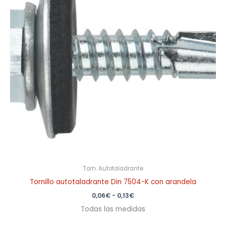
0,13€
Torn. Autotaladrante
Tornillo autotaladrante Din 7504-K con arandela
0,06
€
-
0,13
€
Todas las medidas