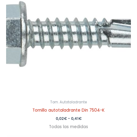
0,41€
Torn. Autotaladrante
Tornillo autotaladrante Din 7504-K
0,02
€
-
0,41
€
Todas las medidas