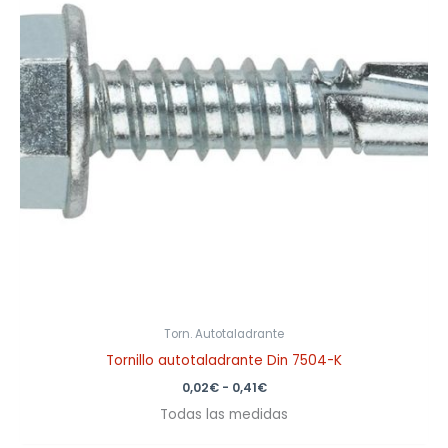
0,41€
Torn. Autotaladrante
Tornillo autotaladrante Din 7504-K
0,02
€
-
0,41
€
Todas las medidas