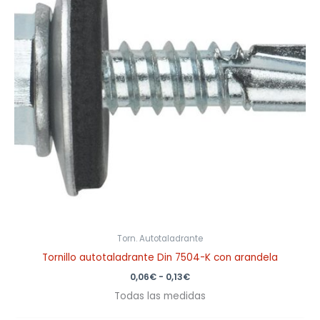
0,13€
Torn. Autotaladrante
Tornillo autotaladrante Din 7504-K con arandela
0,06
€
-
0,13
€
Todas las medidas