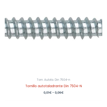
0,06€
Torn. Autota. Din 7504-n
Tornillo autotaladrante Din 7504-N
0,01
€
-
0,06
€