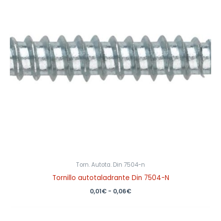
0,06€
Torn. Autota. Din 7504-n
Tornillo autotaladrante Din 7504-N
0,01
€
-
0,06
€