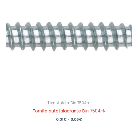
0,06€
Torn. Autota. Din 7504-n
Tornillo autotaladrante Din 7504-N
0,01
€
-
0,06
€