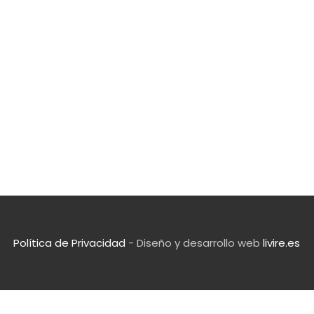
Política de Privacidad
- Diseño y desarrollo web
livire.es