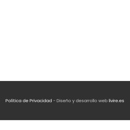
Política de Privacidad
- Diseño y desarrollo web
livire.es