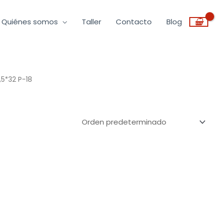
Quiénes somos
Taller
Contacto
Blog
,5*32 P-18