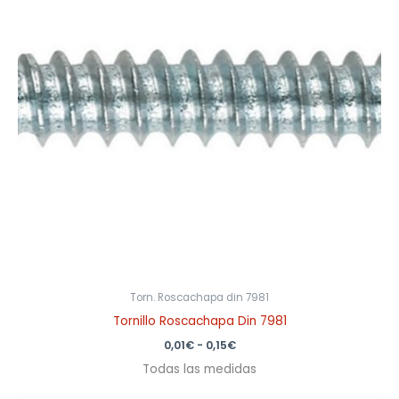
0,15€
Torn. Roscachapa din 7981
Tornillo Roscachapa Din 7981
0,01
€
-
0,15
€
Todas las medidas