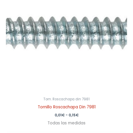
0,15€
Torn. Roscachapa din 7981
Tornillo Roscachapa Din 7981
0,01
€
-
0,15
€
Todas las medidas