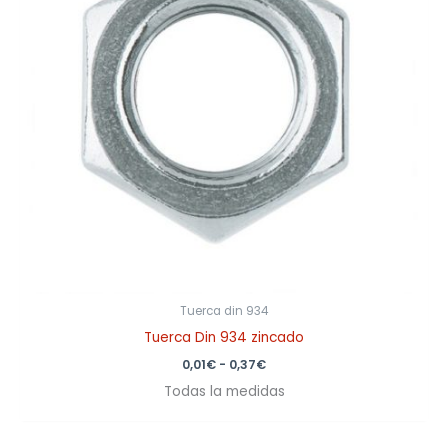
Tuerca din 934
Tuerca Din 934 zincado
0,01
€
-
0,37
€
Todas la medidas