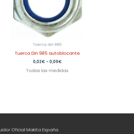
Tuerca din 985
Tuerca Din 985 autoblocante
0,02
€
-
0,09
€
Todas las medidas
uidor Oficial Makita España