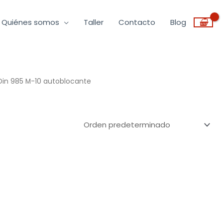
Quiénes somos
Taller
Contacto
Blog
Din 985 M-10 autoblocante