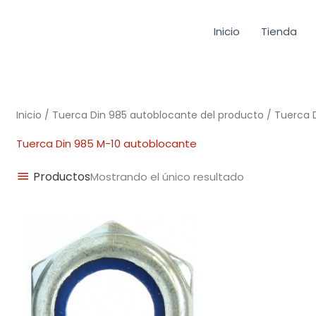
Inicio
Tienda
Inicio
/ Tuerca Din 985 autoblocante del producto / Tuerca 
Tuerca Din 985 M-10 autoblocante
Productos
Mostrando el único resultado
Rango
de
precios:
desde
0,02€
hasta
0,09€