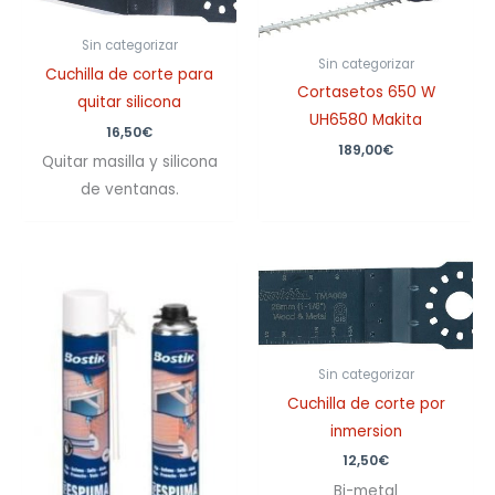
Sin categorizar
Sin categorizar
Cuchilla de corte para
Cortasetos 650 W
quitar silicona
UH6580 Makita
16,50
€
189,00
€
Quitar masilla y silicona
de ventanas.
Sin categorizar
Cuchilla de corte por
inmersion
12,50
€
Bi-metal