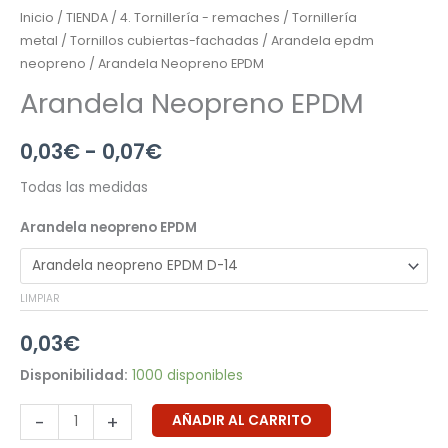
Inicio
/
TIENDA
/
4. Tornillería - remaches
/
Tornillería
metal
/
Tornillos cubiertas-fachadas
/
Arandela epdm
neopreno
/ Arandela Neopreno EPDM
Arandela Neopreno EPDM
0,03
€
-
0,07
€
Todas las medidas
Arandela neopreno EPDM
LIMPIAR
0,03
€
Disponibilidad:
1000 disponibles
-
+
AÑADIR AL CARRITO