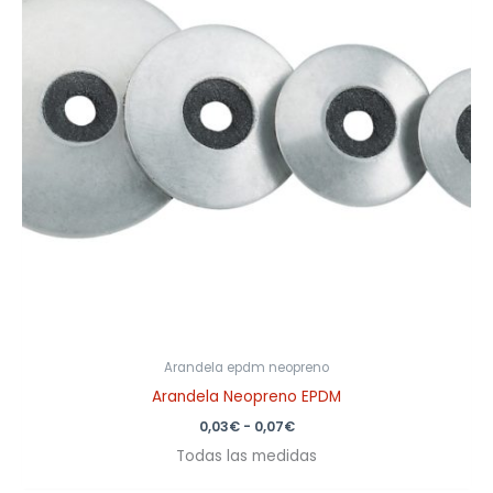
0,07€
Arandela epdm neopreno
Arandela Neopreno EPDM
0,03
€
-
0,07
€
Todas las medidas