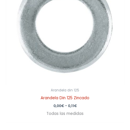
Arandela din 125
Arandela Din 125 Zincado
0,00
€
-
0,11
€
Todas las medidas