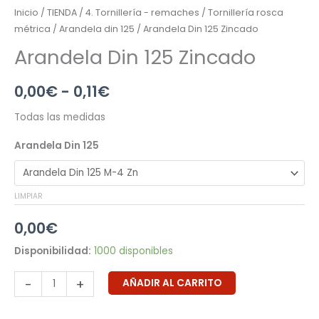
Inicio
/
TIENDA
/
4. Tornillería - remaches
/
Tornillería rosca
métrica
/
Arandela din 125
/ Arandela Din 125 Zincado
Arandela Din 125 Zincado
0,00
€
-
0,11
€
Todas las medidas
Arandela Din 125
LIMPIAR
0,00
€
Disponibilidad:
1000 disponibles
-
+
AÑADIR AL CARRITO