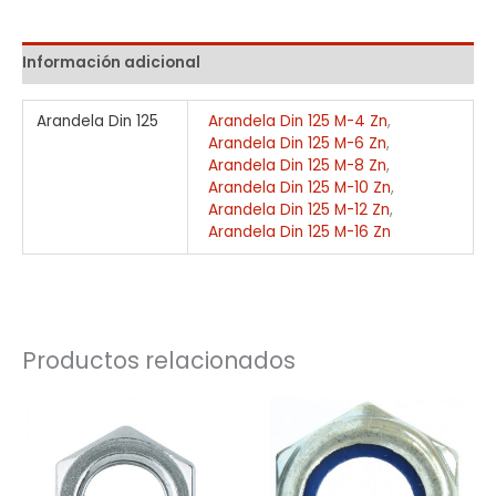
Información adicional
Arandela Din 125
Arandela Din 125 M-4 Zn
,
Arandela Din 125 M-6 Zn
,
Arandela Din 125 M-8 Zn
,
Arandela Din 125 M-10 Zn
,
Arandela Din 125 M-12 Zn
,
Arandela Din 125 M-16 Zn
Productos relacionados
Rango
Rango
de
de
precios:
precios:
desde
desde
0,01€
0,02€
hasta
hasta