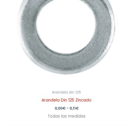
Arandela din 125
Arandela Din 125 Zincado
0,00
€
-
0,11
€
Todas las medidas