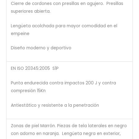
Cierre de cordones con presillas en agujero. Presillas
superiores abierta.
Lengüeta acolchada para mayor comodidad en el
empeine
Diseño moderno y deportivo
EN ISO 20345:2005 S1P
Punta endurecida contra impactos 200 J y contra
compresión 15Kn
Antiestático y resistente a la penetración
Zonas de piel Marrón. Piezas de tela laterales en negro
con adorno en naranja. Lengüeta negra en exterior,