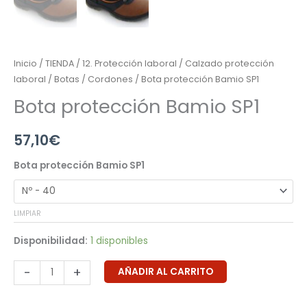
Inicio
/
TIENDA
/
12. Protección laboral
/
Calzado protección
laboral
/
Botas
/
Cordones
/ Bota protección Bamio SP1
Bota protección Bamio SP1
57,10
€
Bota protección Bamio SP1
LIMPIAR
Disponibilidad:
1 disponibles
-
+
AÑADIR AL CARRITO