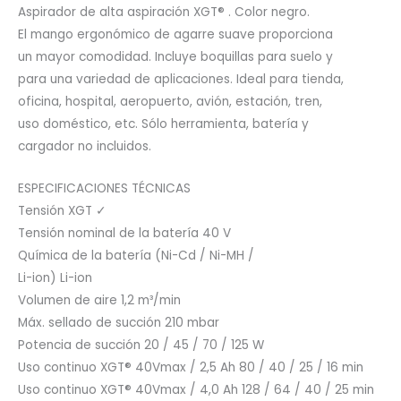
Aspirador de alta aspiración XGT® . Color negro.
El mango ergonómico de agarre suave proporciona
un mayor comodidad. Incluye boquillas para suelo y
para una variedad de aplicaciones. Ideal para tienda,
oficina, hospital, aeropuerto, avión, estación, tren,
uso doméstico, etc. Sólo herramienta, batería y
cargador no incluidos.
ESPECIFICACIONES TÉCNICAS
Tensión XGT ✓
Tensión nominal de la batería 40 V
Química de la batería (Ni-Cd / Ni-MH /
Li-ion) Li-ion
Volumen de aire 1,2 m³/min
Máx. sellado de succión 210 mbar
Potencia de succión 20 / 45 / 70 / 125 W
Uso continuo XGT® 40Vmax / 2,5 Ah 80 / 40 / 25 / 16 min
Uso continuo XGT® 40Vmax / 4,0 Ah 128 / 64 / 40 / 25 min