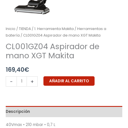
Inicio
/
TIENDA
/
1. Herramienta Makita
/
Herramientas a
batería
/ CL001GZ04 Aspirador de mano XGT Makita
CL001GZ04 Aspirador de
mano XGT Makita
169,40
€
-
+
AÑADIR AL CARRITO
Descripción
40Vmax • 210 mbar • 0,7 L