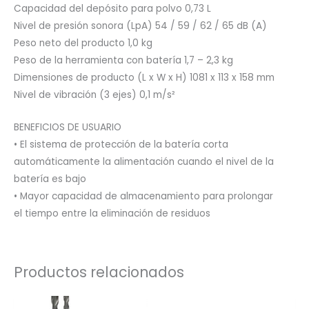
Capacidad del depósito para polvo 0,73 L
Nivel de presión sonora (LpA) 54 / 59 / 62 / 65 dB (A)
Peso neto del producto 1,0 kg
Peso de la herramienta con batería 1,7 – 2,3 kg
Dimensiones de producto (L x W x H) 1081 x 113 x 158 mm
Nivel de vibración (3 ejes) 0,1 m/s²
BENEFICIOS DE USUARIO
• El sistema de protección de la batería corta
automáticamente la alimentación cuando el nivel de la
batería es bajo
• Mayor capacidad de almacenamiento para prolongar
el tiempo entre la eliminación de residuos
Productos relacionados