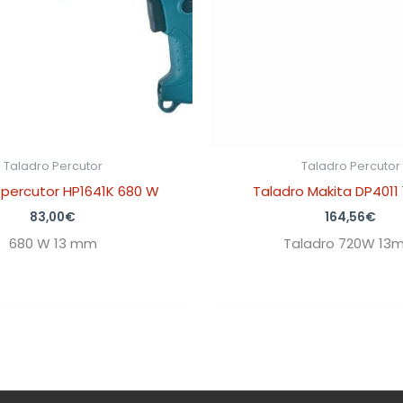
Taladro Percutor
Taladro Percutor
 percutor HP1641K 680 W
Taladro Makita DP4011
83,00
€
164,56
€
680 W 13 mm
Taladro 720W 13