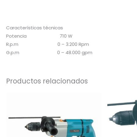
Características técnicas
Potencia 710 W
R.p.m 0 – 3.200 Rpm
G.p.m 0 – 48.000 gpm
Productos relacionados