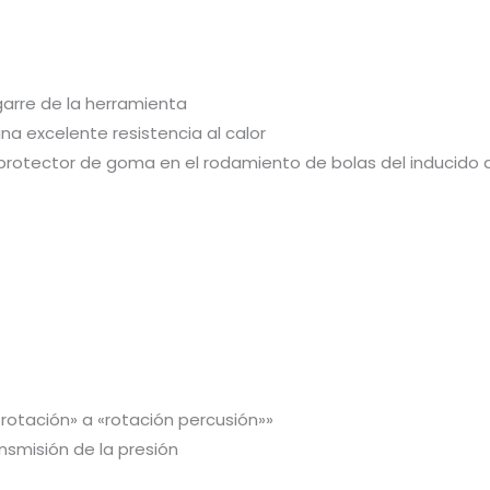
arre de la herramienta
na excelente resistencia al calor
 protector de goma en el rodamiento de bolas del inducido 
rotación» a «rotación percusión»»
ansmisión de la presión