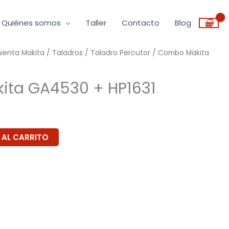
Quiénes somos
Taller
Contacto
Blog
mienta Makita
/
Taladros
/
Taladro Percutor
/ Combo Makita
ta GA4530 + HP1631
 AL CARRITO