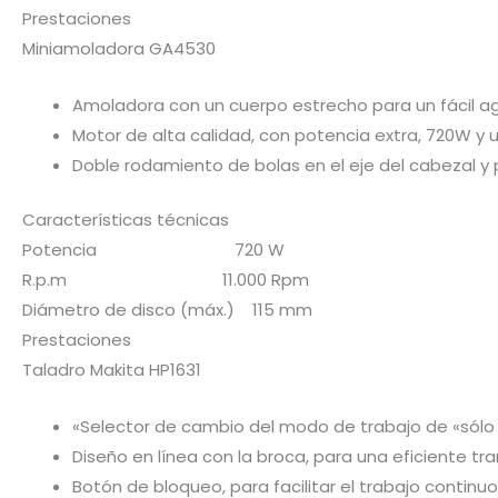
Prestaciones
Miniamoladora GA4530
Amoladora con un cuerpo estrecho para un fácil ag
Motor de alta calidad, con potencia extra, 720W y u
Doble rodamiento de bolas en el eje del cabezal y
Características técnicas
Potencia 720 W
R.p.m 11.000 Rpm
Diámetro de disco (máx.) 115 mm
Prestaciones
Taladro Makita HP1631
«Selector de cambio del modo de trabajo de «sólo 
Diseño en línea con la broca, para una eficiente tr
Botón de bloqueo, para facilitar el trabajo continuo