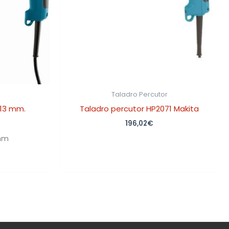
Taladro Percutor
 13 mm.
Taladro percutor HP2071 Makita
196,02
€
mm