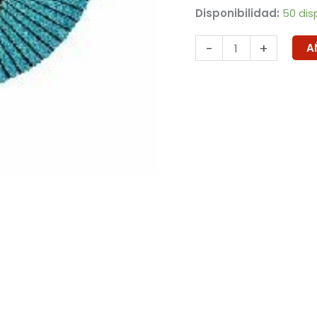
Disponibilidad:
50 dis
-
+
A