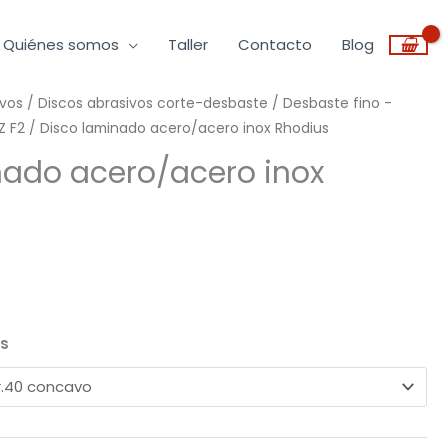
Quiénes somos
Taller
Contacto
Blog
ivos
/
Discos abrasivos corte-desbaste
/
Desbaste fino -
Z F2
/ Disco laminado acero/acero inox Rhodius
nado acero/acero inox
us